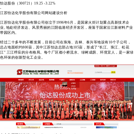
怡达股份（300721）
19.25
-3.22%
-
江苏怡达化学股份有限公司
网站建设分析
江苏怡达化学股份有限公司创立于1996年6月，是国家火炬计划重点高新技术企
业, 地处经济发达、风景秀丽的江阴临港经济开发区，座落于国家沿江新材料产业
带园区内。
经过二十多年的不断发展，目前公司在珠海、吉林、泰兴等地设有10个子公司，
总占地面积约800亩，其中江苏怡达总部占地105亩，形成了“长江、珠江、松花
江” 三江呼应的分布格局。每个厂区都小桥流水、绿树成荫、环境宜人，是一家绿
色环保的创新型化工企业。