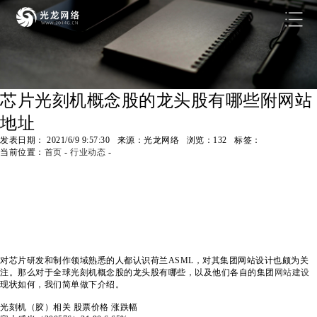
芯片光刻机概念股的龙头股有哪些附网站
地址
发表日期： 2021/6/9 9:57:30 来源：光龙网络 浏览：
132
标签：
当前位置：
首页
-
行业动态
-
对芯片研发和制作领域熟悉的人都认识荷兰ASML，对其集团网站设计也颇为关
注。那么对于全球光刻机概念股的龙头股有哪些，以及他们各自的集团
网站建设
现状如何，我们简单做下介绍。
光刻机（胶）相关 股票
价格
涨跌幅