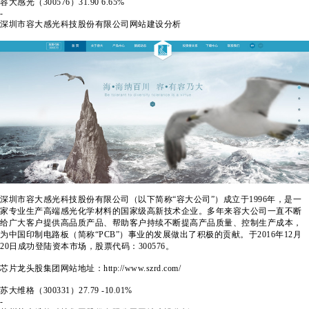
容大感光（300576）31.90
6.65%
-
深圳市容大感光科技股份有限公司网站建设分析
深圳市容大感光科技股份有限公司（以下简称“容大公司”）成立于1996年，是一
家专业生产高端感光化学材料的国家级高新技术企业。多年来容大公司一直不断
给广大客户提供高品质产品、帮助客户持续不断提高产品质量、控制生产成本，
为中国印制电路板（简称“PCB”）事业的发展做出了积极的贡献。于2016年12月
20日成功登陆资本市场，股票代码：300576。
芯片龙头股集团网站地址：http://www.szrd.com/
苏大维格（300331）
27.79
-10.01%
-