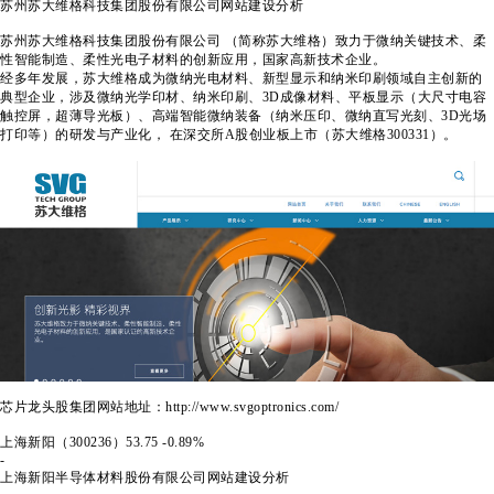
苏州苏大维格科技集团股份有限公司
网站建设分析
苏州苏大维格科技集团股份有限公司 （简称苏大维格）致力于微纳关键技术、柔
性智能制造、柔性光电子材料的创新应用，国家高新技术企业。
经多年发展，苏大维格成为微纳光电材料、新型显示和纳米印刷领域自主创新的
典型企业，涉及微纳光学印材、纳米印刷、3D成像材料、平板显示（大尺寸电容
触控屏，超薄导光板）、高端智能微纳装备（纳米压印、微纳直写光刻、3D光场
打印等）的研发与产业化， 在深交所A股创业板上市（苏大维格300331）。
芯片龙头股集团网站地址：http://www.svgoptronics.com/
上海新阳（300236）
53.75
-0.89%
-
上海新阳半导体材料股份有限公司
网站建设分析