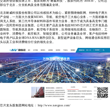
交易所创业板挂牌上市，股票简称为“耐威科技”，股票代码为“300456”。公司总
部位于北京，分支机构及业务范围遍及全球。
北京耐威科技股份有限公司以传感技术为核心，紧密围绕物联网、特种电子两大
产业链，一方面大力发展MEMS、导航、航空电子三大核心业务，一方面积极布
局无人系统、第三代半导体材料和器件等潜力业务，致力于成为具备高竞争门槛
的一流民营科技企业集团。公司主要产品及业务包括MEMS芯片的工艺开发及晶
圆制造、导航系统及器件、航空电子系统等，应用领域包括通信、生物医疗、工
业科学、消费电子、航空航天、智能交通等。公司业务遍及全球，客户包括特种
电子用户以及全球DNA/RNA测序仪巨头、新型超声设备巨头、网络通信和应用巨
头以及工业和消费细分行业的领先企业。
芯片龙头股集团网站地址： http://www.navgnss.com/