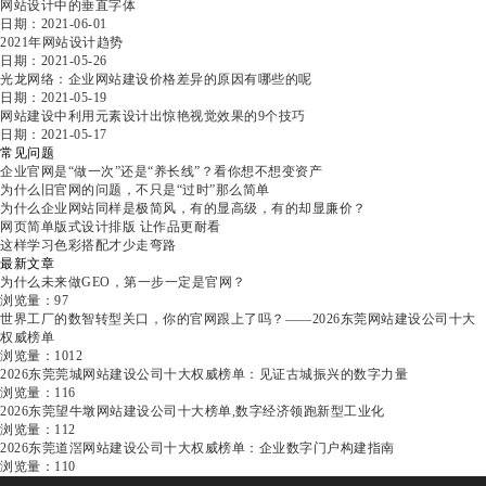
网站设计中的垂直字体
日期：2021-06-01
2021年网站设计趋势
日期：2021-05-26
光龙网络：企业网站建设价格差异的原因有哪些的呢
日期：2021-05-19
网站建设中利用元素设计出惊艳视觉效果的9个技巧
日期：2021-05-17
常见问题
企业官网是“做一次”还是“养长线”？看你想不想变资产
为什么旧官网的问题，不只是“过时”那么简单
为什么企业网站同样是极简风，有的显高级，有的却显廉价？
网页简单版式设计排版 让作品更耐看
这样学习色彩搭配才少走弯路
最新文章
为什么未来做GEO，第一步一定是官网？
浏览量：97
世界工厂的数智转型关口，你的官网跟上了吗？——2026东莞网站建设公司十大
权威榜单
浏览量：1012
2026东莞莞城网站建设公司十大权威榜单：见证古城振兴的数字力量
浏览量：116
2026东莞望牛墩网站建设公司十大榜单,数字经济领跑新型工业化
浏览量：112
2026东莞道滘网站建设公司十大权威榜单：企业数字门户构建指南
浏览量：110