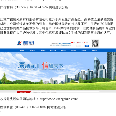
广信材料（300537）
16.58
-4.55%
网站建设分析
-
江
苏广信感光新材料股份有限公司致力于开发生产高品位、高科技含量的感光新
材料。公司经过多年不懈的努力，结合国外先进的技术及工艺，生产的PCB油墨
已达世界同类产品技术水平，符合RoHS环保指令的要求，以优良的品质和专业的
服务深得广大用户的信赖，其中包括苹果 iPhone5 手机的制造商富士康的认可。
芯片龙头股集团网站地址： http://www.kuangshun.com/
胜利精密（002426）
2.02
-2.88%
网站建设分析
-