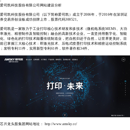
-
爱司凯科技股份有限公司
网站建设分析
爱司凯科技股份有限公司（以下简称爱司凯）成立于2006年，于2016年在深圳证
券交易所创业板成功挂牌上市，股票代码300521。
爱司凯是一家致力于工业打印核心技术研发和多技术（微机电系统MEMS、大功
率激光、精密制作及智能控制）融合的高新技术企业。一直坚持用数字化、智能
化、绿色化的打印技术颠覆传统制造业，把自然归还于自然，让世界更美好。目
前已掌握三大核心技术：即激光技术、压电式喷墨打印技术和精密运动控制系统
；发明专利11件，实用新型专利61件，软件著作权34件。
芯片龙头股集团网站地址： http://www.amsky.cc/