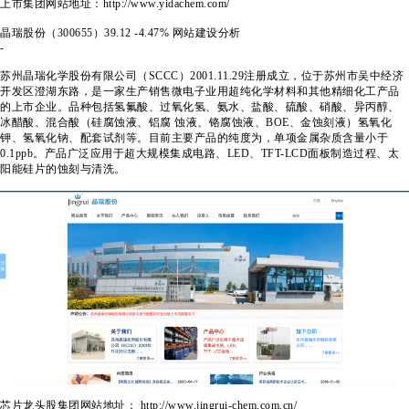
上市集团网站地址：http://www.yidachem.com/
晶瑞股份（300655）
39.12
-4.47%
网站建设分析
-
苏州晶瑞化学股份有限公司（SCCC）2001.11.29注册成立，位于苏州市吴中经济
开发区澄湖东路，是一家生产销售微电子业用超纯化学材料和其他精细化工产品
的上市企业。品种包括氢氟酸、过氧化氢、氨水、盐酸、硫酸、硝酸、异丙醇、
冰醋酸、混合酸（硅腐蚀液、铝腐 蚀液、铬腐蚀液、BOE、金蚀刻液）氢氧化
钾、氢氧化钠、配套试剂等。目前主要产品的纯度为，单项金属杂质含量小于
0.1ppb。产品广泛应用于超大规模集成电路、LED、TFT-LCD面板制造过程、太
阳能硅片的蚀刻与清洗。
芯片龙头股集团网站地址： http://www.jingrui-chem.com.cn/