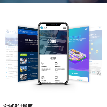
定制设计版面