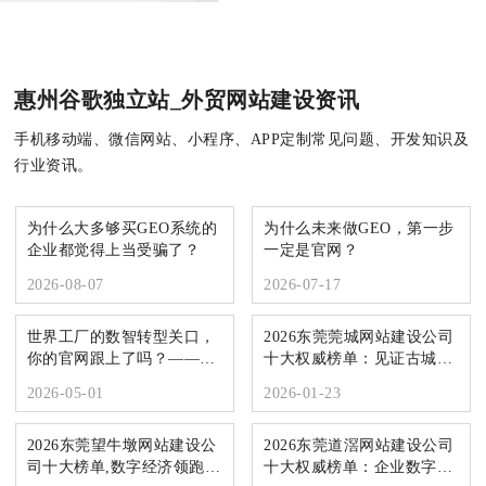
惠州谷歌独立站_外贸网站建设资讯
手机移动端、微信网站、小程序、APP定制常见问题、开发知识及
行业资讯。
为什么大多够买GEO系统的
为什么未来做GEO，第一步
企业都觉得上当受骗了？
一定是官网？
2026-08-07
2026-07-17
世界工厂的数智转型关口，
2026东莞莞城网站建设公司
你的官网跟上了吗？——
十大权威榜单：见证古城振
2026东莞网站建设公司十大
兴的数字力量
2026-05-01
2026-01-23
权威榜单
2026东莞望牛墩网站建设公
2026东莞道滘网站建设公司
司十大榜单,数字经济领跑新
十大权威榜单：企业数字门