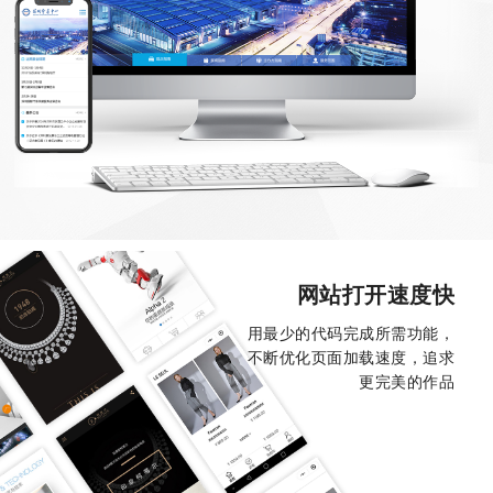
网站打开速度快
用最少的代码完成所需功能，
不断优化页面加载速度，追求
更完美的作品