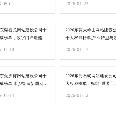
6-05-01
2026-01-23
26东莞石龙网站建设公司十
2026东莞大岭山网站建设
威榜单，数字门户造船出
十大权威榜单,产业转型与
浪潮
6-01-18
2026-01-17
26东莞洪梅网站建设公司十
2026东莞石碣网站建设公
威榜单,水乡智造新周期，
大权威榜单：赋能“世界工
门户谁领风骚？
厂”数字化转型的标杆力量
6-01-14
2026-01-12