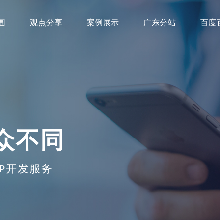
围
观点分享
案例展示
广东分站
百度
众不同
P开发服务