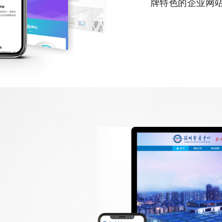
牌特色的企业网