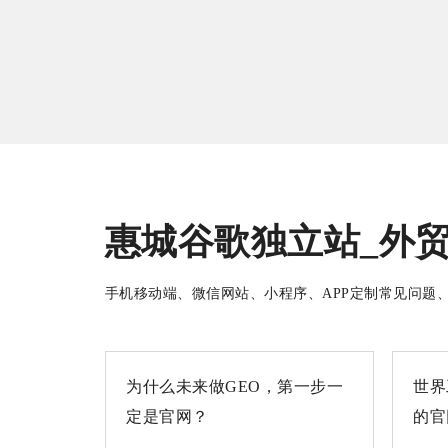
惠城谷歌独立站_外
手机移动端、微信网站、小程序、APP定制常见问题
为什么未来做GEO，第一步一
世界
定是官网？
的官
莞网