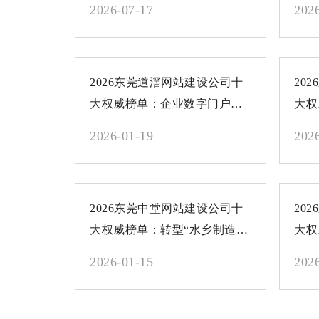
2026-07-17
202
2026东莞道滘网站建设公司十
20
大权威榜单：企业数字门户构
大权
建指南
海
2026-01-19
202
2026东莞中堂网站建设公司十
20
大权威榜单：转型“水乡制造强
大权
镇”，谁是企业的数字门户引
数字
2026-01-15
202
擎？