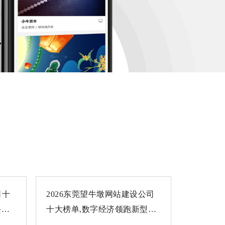
司十
2026东莞望牛墩网站建设公司
兴的
十大榜单,数字经济领跑新型工
业化