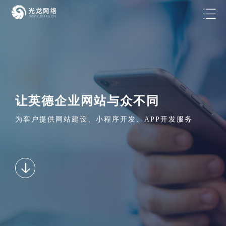
让英德企业网站与众不同
为客户提供网站建设、小程序开发、APP开发服务