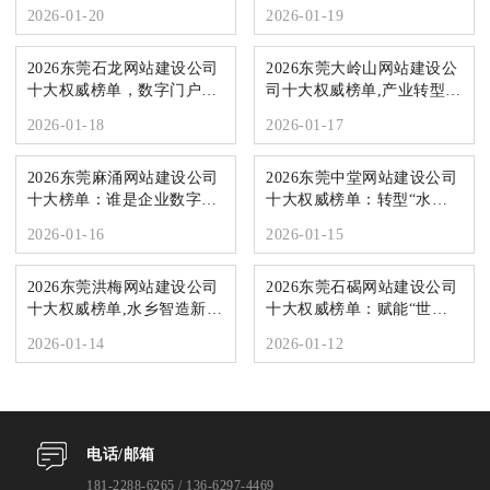
型工业化
户构建指南
2026-01-20
2026-01-19
2026东莞石龙网站建设公司
2026东莞大岭山网站建设公
十大权威榜单，数字门户造
司十大权威榜单,产业转型与
船出海
数字浪潮
2026-01-18
2026-01-17
2026东莞麻涌网站建设公司
2026东莞中堂网站建设公司
十大榜单：谁是企业数字化
十大权威榜单：转型“水乡
的首选伙伴
制造强镇”，谁是企业的数
2026-01-16
2026-01-15
字门户引擎？
2026东莞洪梅网站建设公司
2026东莞石碣网站建设公司
十大权威榜单,水乡智造新周
十大权威榜单：赋能“世界
期，数字门户谁领风骚？
工厂”数字化转型的标杆力
2026-01-14
2026-01-12
量
电话/邮箱
181-2288-6265 / 136-6297-4469