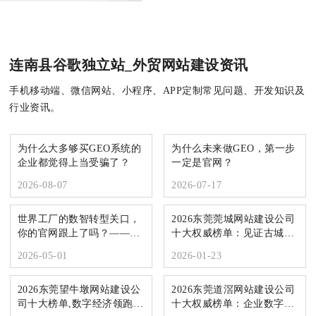
连南县谷歌独立站_外贸网站建设资讯
手机移动端、微信网站、小程序、APP定制常见问题、开发知识及
行业资讯。
为什么大多够买GEO系统的
为什么未来做GEO，第一步
企业都觉得上当受骗了？
一定是官网？
2026-08-07
2026-07-17
世界工厂的数智转型关口，
2026东莞莞城网站建设公司
你的官网跟上了吗？——
十大权威榜单：见证古城振
2026东莞网站建设公司十大
兴的数字力量
2026-05-01
2026-01-23
权威榜单
2026东莞望牛墩网站建设公
2026东莞道滘网站建设公司
司十大榜单,数字经济领跑新
十大权威榜单：企业数字门