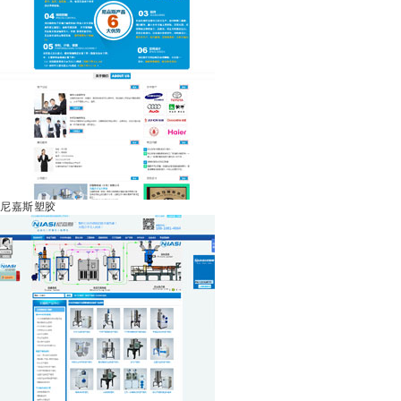
尼嘉斯塑胶