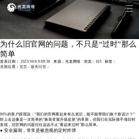
为什么旧官网的问题，不只是“过时”那么
简单
发表日期： 2025/10/4 9:09:50 来源：光龙网络 浏览：
165
标签：
当前位置：
首页
-
服务问答
-
90%的客户跟我说：“我们的官网看起来有点老旧，能不能帮我们换个新设计？”
听上去这像是一次简单的“换装变脸升级皮肤”的革新，但我们在实际接手项目时
发现，旧官网的问题往往远远不止“看起来过时”那么简单。
● 安全漏洞，常常是被忽视的定时炸弹