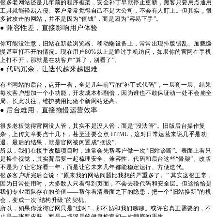
很多老网站还是几年前的程序框架，安全补丁早就停止更新，黑客只要用点通用
工具就能轻易入侵。客户常常觉得自己不是大公司，不会有人盯上。但其实，很
多被攻击的网站，并不是因为“值钱”，而是因为“容易下手”。
● 兼容性差，直接影响用户体验
你可能没注意，旧站在新款浏览器、移动端设备上，常常出现排版错乱、加载缓
慢甚至打不开的情况。现在用户80%以上是通过手机访问，如果你的官网在手机
上打不开，那就是在劝客户“算了，别看了”。
● 代码冗余，让迭代越来越困难
有些网站的后台，点开一看，全是几年前写的“补丁式代码”，一层套一层。结果
每次客户想加一个小功能，开发成本都翻倍，因为谁也不敢保证动一处不会崩全
局。长此以往，维护费用比做个新网站还高。
● 后台难用，直接拖慢运营效率
很多老板觉得官网没人管，其实不是没人管，而是“没法管”。旧版后台操作复
杂，上传文章要点十几下，甚至还要会点 HTML，这对日常运营来说几乎是劝
退。最后的结果，就是官网被闲置成“摆设”。
所以，我们在接手改版项目时，通常会先帮客户做一次“旧站诊断”。表面上看只
是换个视觉，其实背后要一起梳理安全、兼容性、代码和后台这些“骨架”。改版
不是为了让它好看一年，而是让它未来几年都能稳定运行、方便迭代。
很多客户听完后会说：“原来我的网站问题比我想的严重多了。” 其实这很正常，
因为日常使用时，大多数人只看得到页面，不会去碰代码和安全层。但这恰恰是
我们专业团队存在的价值——帮你看清表面之下的隐患，把一个“旧站换新”的机
会，变成一次“结构升级”的契机。
所以，如果你觉得官网只是“过时”，那不妨和我们聊聊。或许它真正需要的，不
止是一张新皮肤，而是一场深层的健康检查和一次彻底的重生。