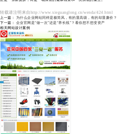
转载请注明来自http://www.xieguanglong.cn/wenda/424.html
上一篇：
为什么企业网站同样是极简风，有的显高级，有的却显廉价？
下一篇：
企业官网是“做一次”还是“养长线”？看你想不想变资产
相关网站设计案例