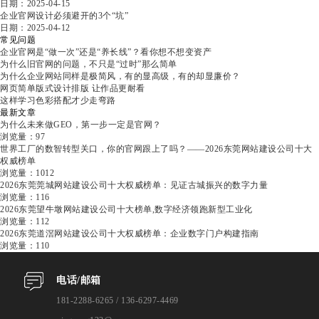
日期：2025-04-15
企业官网设计必须避开的3个“坑”
日期：2025-04-12
常见问题
企业官网是“做一次”还是“养长线”？看你想不想变资产
为什么旧官网的问题，不只是“过时”那么简单
为什么企业网站同样是极简风，有的显高级，有的却显廉价？
网页简单版式设计排版 让作品更耐看
这样学习色彩搭配才少走弯路
最新文章
为什么未来做GEO，第一步一定是官网？
浏览量：97
世界工厂的数智转型关口，你的官网跟上了吗？——2026东莞网站建设公司十大
权威榜单
浏览量：1012
2026东莞莞城网站建设公司十大权威榜单：见证古城振兴的数字力量
浏览量：116
2026东莞望牛墩网站建设公司十大榜单,数字经济领跑新型工业化
浏览量：112
2026东莞道滘网站建设公司十大权威榜单：企业数字门户构建指南
浏览量：110
电话/邮箱
181-2288-6265 / 136-6297-4469