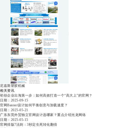
尼嘉斯塑胶机械
相关资讯
初创企业出海第一步：如何高效打造一个“高大上”的官网？
日期：2025-09-15
官网Banner设计如何平衡创意与加载速度？
日期：2025-05-21
广东东莞外贸独立官网设计选哪家？重点介绍光龙网络
日期：2025-05-15
官网排版7法则：3秒定生死转化翻倍