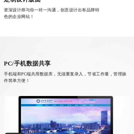
资深设计师与你一对一沟通，创意设计出有品牌特
色的企业网站！
PC/手机数据共享
手机端和PC端共用数据库，无须重复录入，节省工作量，管理操
作简单方便！