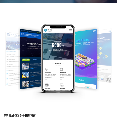
定制设计版面