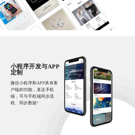
小程序开发与APP
定制
微信小程序和APP具有客
户端的功能，直达手机
端，可与手机端同步流
程、同步数据!