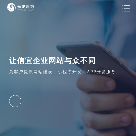
让信宜企业网站与众不同
为客户提供网站建设、小程序开发、APP开发服务