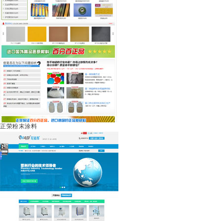
正荣粉末涂料