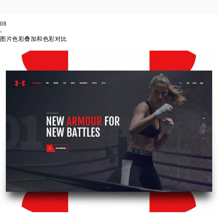
08
-
图片色彩叠加和色彩对比