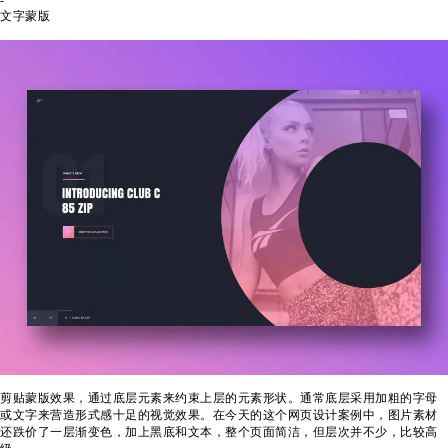
-
文字蒙版
剪贴蒙版效果，通过底层元素来约束上层的元素形状。通常底层采用加粗的字母
或文字来营造形式感十足的视觉效果。在今天的这个网页设计案例中，图片素材
还跌价了一层渐变色，加上黑底和文本，整个页面简洁，但层次并不少，比较高