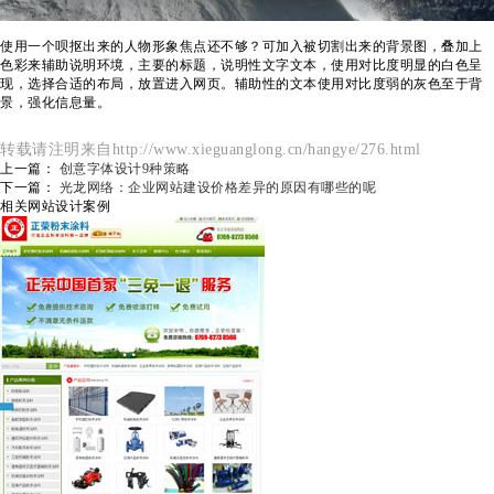
使用一个呗抠出来的人物形象焦点还不够？可加入被切割出来的背景图，叠加上
色彩来辅助说明环境，主要的标题，说明性文字文本，使用对比度明显的白色呈
现，选择合适的布局，放置进入网页。辅助性的文本使用对比度弱的灰色至于背
景，强化信息量。
转载请注明来自http://www.xieguanglong.cn/hangye/276.html
上一篇：
创意字体设计9种策略
下一篇：
光龙网络：企业网站建设价格差异的原因有哪些的呢
相关网站设计案例