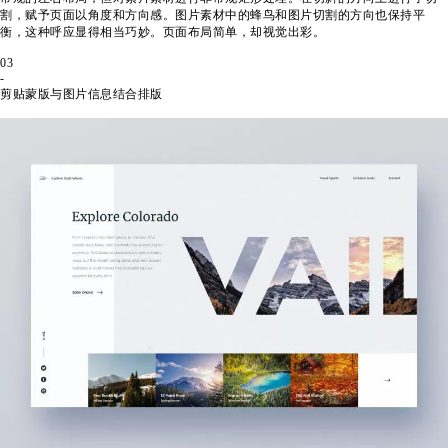
割，赋予页面以角度和方向感。图片素材中的蜂鸟和图片切割的方向也保持平
衡，这种呼应显得相当巧妙。页面布局简单，却视觉出彩。
03
-
剪贴蒙版与图片信息结合排版