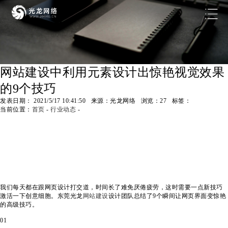
网站建设中利用元素设计出惊艳视觉效果
的9个技巧
发表日期： 2021/5/17 10:41:50 来源：光龙网络 浏览：
27
标签：
当前位置：
首页
-
行业动态
-
我们每天都在跟网页设计打交道，时间长了难免厌倦疲劳，这时需要一点新技巧
激活一下创意细胞。东莞光龙
网站建设
设计团队总结了9个瞬间让网页界面变惊艳
的高级技巧。
01