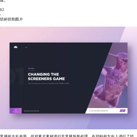
级。
02
-
切斜切割图片
常规的左右布局，但对素片素材进行非常规矩形处理。在切斜的方向上进行了切