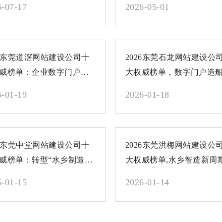
6-07-17
2026-05-01
26东莞道滘网站建设公司十
2026东莞石龙网站建设公
威榜单：企业数字门户构
大权威榜单，数字门户造
南
海
6-01-19
2026-01-18
26东莞中堂网站建设公司十
2026东莞洪梅网站建设公
威榜单：转型“水乡制造强
大权威榜单,水乡智造新周
，谁是企业的数字门户引
数字门户谁领风骚？
6-01-15
2026-01-14