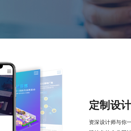
定制设
资深设计师与你