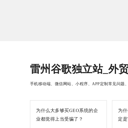
雷州谷歌独立站_外
手机移动端、微信网站、小程序、APP定制常见问题
为什么大多够买GEO系统的企
为什
业都觉得上当受骗了？
定是