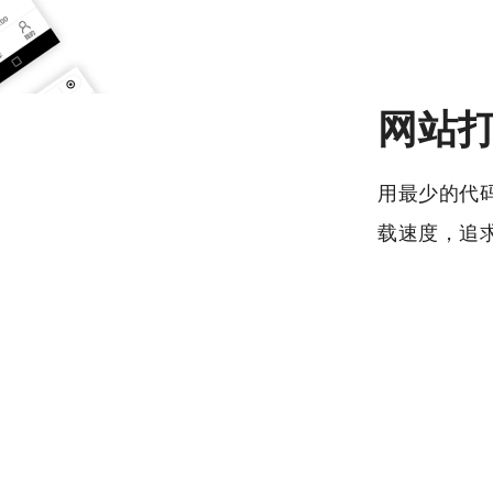
网站
用最少的代
载速度，追