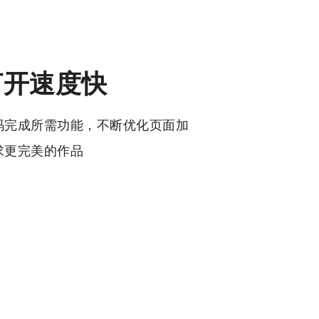
打开速度快
码完成所需功能，不断优化页面加
求更完美的作品