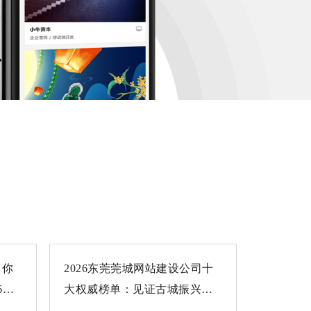
，你
2026东莞莞城网站建设公司十
6东
大权威榜单：见证古城振兴的
榜单
数字力量