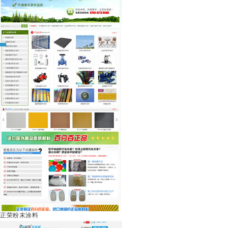
正荣粉末涂料