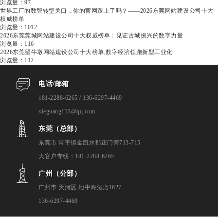
浏览量：97
世界工厂的数智转型关口，你的官网跟上了吗？——2026东莞网站建设公司十大
权威榜单
浏览量：1012
2026东莞莞城网站建设公司十大权威榜单：见证古城振兴的数字力量
浏览量：116
2026东莞望牛墩网站建设公司十大榜单,数字经济领跑新型工业化
浏览量：112
电话/邮箱
181-2288-6265 / 136-6297-4469
xieguang133@qq.com
东莞（总部）
东莞市 常平镇金凯水都正门旁713-715
大客户专线：181-2288-6265
广州（分部）
广州市 天河区 地中海酒店1627
136-6297-4469