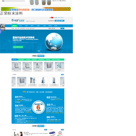
正荣粉末涂料