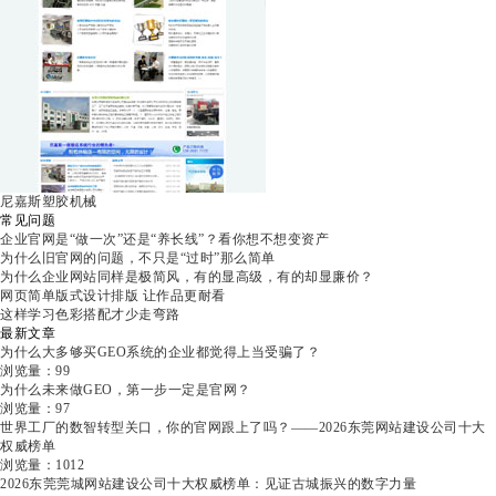
尼嘉斯塑胶机械
常见问题
企业官网是“做一次”还是“养长线”？看你想不想变资产
为什么旧官网的问题，不只是“过时”那么简单
为什么企业网站同样是极简风，有的显高级，有的却显廉价？
网页简单版式设计排版 让作品更耐看
这样学习色彩搭配才少走弯路
最新文章
为什么大多够买GEO系统的企业都觉得上当受骗了？
浏览量：99
为什么未来做GEO，第一步一定是官网？
浏览量：97
世界工厂的数智转型关口，你的官网跟上了吗？——2026东莞网站建设公司十大
权威榜单
浏览量：1012
2026东莞莞城网站建设公司十大权威榜单：见证古城振兴的数字力量