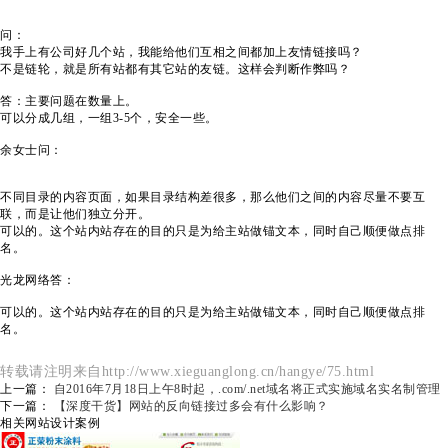
问：
我手上有公司好几个站，我能给他们互相之间都加上友情链接吗？
不是链轮，就是所有站都有其它站的友链。这样会判断作弊吗？
答：主要问题在数量上。
可以分成几组，一组3-5个，安全一些。
余女士问：
不同目录的内容页面，如果目录结构差很多，那么他们之间的内容尽量不要互
联，而是让他们独立分开。
可以的。这个站内站存在的目的只是为给主站做锚文本，同时自己顺便做点排
名。
光龙网络答：
可以的。这个站内站存在的目的只是为给主站做锚文本，同时自己顺便做点排
名。
转载请注明来自http://www.xieguanglong.cn/hangye/75.html
上一篇：
自2016年7月18日上午8时起，.com/.net域名将正式实施域名实名制管理
下一篇：
【深度干货】网站的反向链接过多会有什么影响？
相关网站设计案例