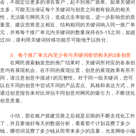
会，不能定位更多的潜在客户，起不到推广效果。如果关键词
太多，可能无法保证每个关键词与创意之间都有较高的相关
性，无法吸引网民关注，造成点击率较低，进一步影响您的质
量度。建议您将意义相近、结构相同的关键词纳入同一推广单
元，并将每个推广单元内关键词的数量保持在5-15之间，如超
过30，请利用关键词转移功能尽可能地予以拆分。
3、每个推广单元内至少有与关键词密切相关的2条创意
在网民搜索触发您的推广结果时，关键词所对应的各条创
意均有展现机会。在不同的展现位置，创意的展现效果有所不
同，请注意创意中描述1的完整性。对于同一组关键词，您可
以在不同的创意中尝试不同的产品卖点、风格和表达方式，并
通过创意报告来对比评估不同创意对网民的吸引力，不断优化
创意质量。
小结，那在账户搭建完善之后就是后期的不断去优化工作
了，并且要做好每天的数据分析，看看那个计划花费了多少
钱，哪些词花费了多少钱从而带来多少的流量，光龙网络小编