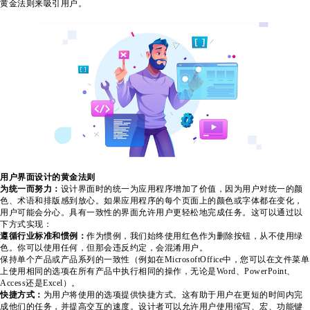
黄金法则来吸引用户。
用户界面设计的黄金法则
为统一而努力：
设计界面时的统一为应用程序增加了价值，因为用户对统一的颜
色、术语和排版感到放心。如果应用程序的每个页面上的颜色或字体都在变化，
用户可能会分心。具有一致性的界面允许用户更轻松地完成任务。这可以通过以
下方式实现：
遵循行业标准和惯例：
作为惯例，我们始终使用红色作为删除按钮，从不使用绿
色。你可以使用任何，但那会违反约定，会混淆用户。
保持单个产品或产品系列的一致性（例如在MicrosoftOffice中，您可以在文件菜单
上使用相同的选项在所有产品中执行相同的操作，无论是Word、PowerPoint、
Access还是Excel）。
快捷方式：
为用户将使用的选项提供快捷方式。这有助于用户在更短的时间内完
成他们的任务，并提高交互的速度。设计者可以允许用户使用缩写、宏、功能键