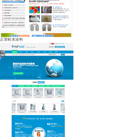
正荣粉末涂料