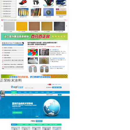
正荣粉末涂料