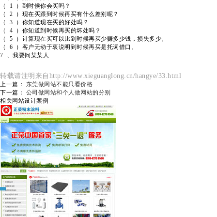
（ 1 ）到时候你会买吗？
（ 2 ）现在买跟到时候再买有什么差别呢？
（ 3 ）你知道现在买的好处吗？
（ 4 ）你知道到时候再买的坏处吗？
（ 5 ）计算现在买可以比到时候再买少赚多少钱，损失多少。
（ 6 ）客户无动于衷说明到时候再买是托词借口。
7 、我要问某某人
转载请注明来自http://www.xieguanglong.cn/hangye/33.html
上一篇：
东莞做网站不能只看价格
下一篇：
公司做网站和个人做网站的分别
相关网站设计案例