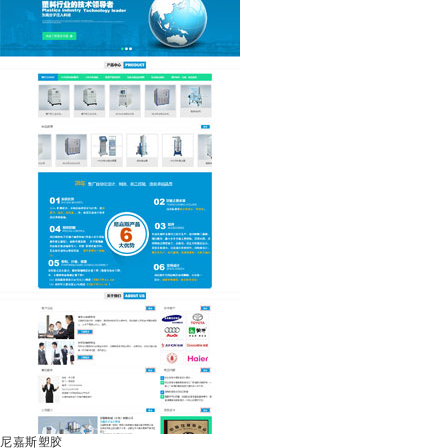
尼嘉斯塑胶