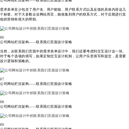
公司网站栏目架构——联系我们页面设计策略
需求表单至少包含了用户名、用户邮箱、用户联系方式以及反馈的具体内容这几
个标签。对于大多数企业网站而言，能收集到用户的联系方式，对于后期进行其
他的营销有很大的帮助。
06
公司网站栏目架构——联系我们页面设计策略
当然，从联系我们页面中的需求表单设计中，我们还要考虑到交互设计这一块。
对于每个选项的填写，如果定制交互设计机制，让用户乐意填写和提交，是需要
设计逻辑和策略的。
07.
公司网站栏目架构——联系我们页面设计策略
08.
公司网站栏目架构——联系我们页面设计策略
09.