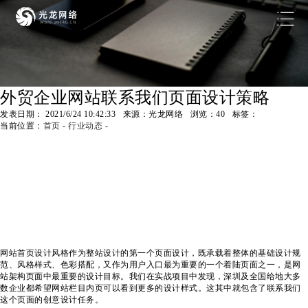
外贸企业网站联系我们页面设计策略
发表日期： 2021/6/24 10:42:33 来源：光龙网络 浏览：
40
标签：
当前位置：
首页
-
行业动态
-
网站首页设计风格作为整站设计的第一个页面设计，既承载着整体的基础设计规
范、风格样式、色彩搭配，又作为用户入口最为重要的一个着陆页面之一，是网
站架构页面中最重要的设计目标。我们在实战项目中发现，深圳及全国给地大多
数企业都希望网站栏目内页可以看到更多的设计样式。这其中就包含了联系我们
这个页面的创意设计任务。