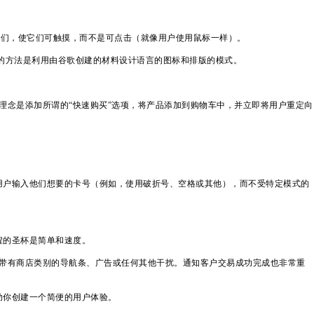
它们，使它们可触摸，而不是可点击（就像用户使用鼠标一样）。
简单的方法是利用由谷歌创建的材料设计语言的图标和排版的模式。
理念是添加所谓的“快速购买”选项，将产品添加到购物车中，并立即将用户重定向
用户输入他们想要的卡号（例如，使用破折号、空格或其他），而不受特定模式的
程的圣杯是简单和速度。
带有商店类别的导航条、广告或任何其他干扰。通知客户交易成功完成也非常重
助你创建一个简便的用户体验。