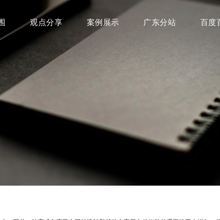
围
观点分享
案例展示
广东分站
百度