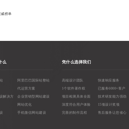
权威榜单
什么
凭什么选择我们
站
阿里巴巴国际站整站
高端设计团队
快速响应服务
代运营方案
1个软件著作权
已服务6000+客户
设解决方
企业营销型网站建设
项目检测具体全面
技术研发能力强劲
网站优化
深度符合用户体验
15项设计奖项
设
手机微信网站建设
完善的制作流程
售后服务让您省心