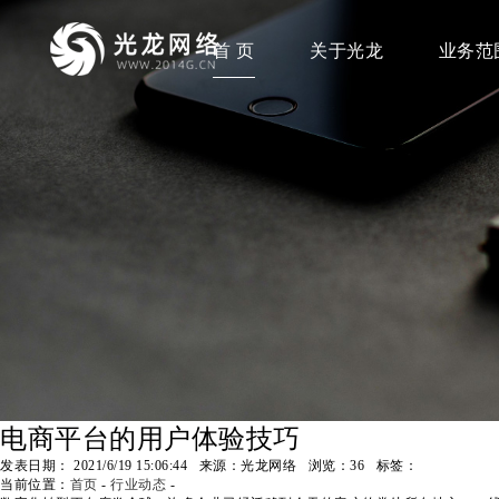
首 页
关于光龙
业务范
电商平台的用户体验技巧
发表日期： 2021/6/19 15:06:44 来源：光龙网络 浏览：
36
标签：
当前位置：
首页
-
行业动态
-