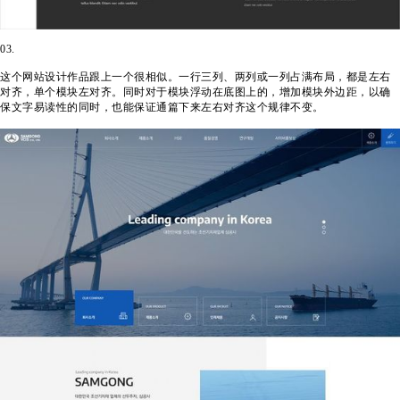
03.
这个网站设计作品跟上一个很相似。一行三列、两列或一列占满布局，都是左右
对齐，单个模块左对齐。同时对于模块浮动在底图上的，增加模块外边距，以确
保文字易读性的同时，也能保证通篇下来左右对齐这个规律不变。