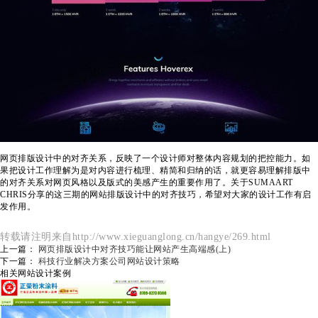
网页排版设计中的对齐关系，反映了一个设计师对整体内容规划的把控能力。如
果把设计工作理解为是对内容进行梳理、精简和归纳的话，就更容易理解排版中
的对齐关系对网页风格以及版式的美感产生的重要作用了。关于SUMAART
CHRIS分享的这三期的网站排版设计中的对齐技巧，希望对大家的设计工作有启
发作用。
转载请注明来自http://www.xieguanglong.cn/hangye/269.html
上一篇：
网页排版设计中对齐技巧能让网站产生高端感(上)
下一篇：
科技行业解决方案公司网站设计策略
相关网站设计案例