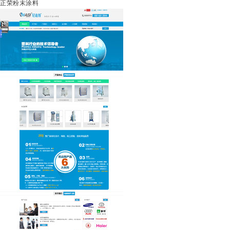
正荣粉末涂料