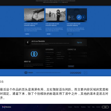
10.
最后这个作品的页头是满屏布局，左右预留适当间距。而主要内容区域的宽度相
对固定。通篇下来，除了个别模块的标题采用了居中之外，其他的基本是居左对
齐。