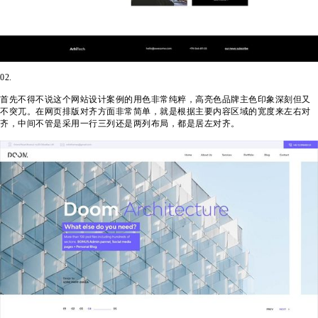
02.
首先不得不说这个网站设计案例的用色非常纯粹，高亮色品牌主色印象深刻但又
不突兀。在网页排版对齐方面非常简单，就是根据主要内容区域的宽度来左右对
齐，中间不管是采用一行三列还是两列布局，都是居左对齐。