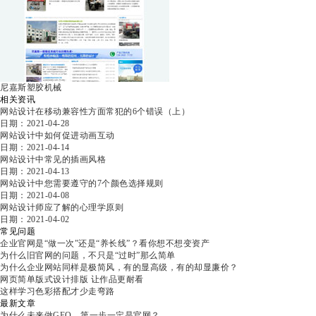
尼嘉斯塑胶机械
相关资讯
网站设计在移动兼容性方面常犯的6个错误（上）
日期：2021-04-28
网站设计中如何促进动画互动
日期：2021-04-14
网站设计中常见的插画风格
日期：2021-04-13
网站设计中您需要遵守的7个颜色选择规则
日期：2021-04-08
网站设计师应了解的心理学原则
日期：2021-04-02
常见问题
企业官网是“做一次”还是“养长线”？看你想不想变资产
为什么旧官网的问题，不只是“过时”那么简单
为什么企业网站同样是极简风，有的显高级，有的却显廉价？
网页简单版式设计排版 让作品更耐看
这样学习色彩搭配才少走弯路
最新文章
为什么未来做GEO，第一步一定是官网？