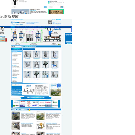
尼嘉斯塑胶