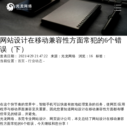
网站设计在移动兼容性方面常犯的6个错
误（下）
发表日期： 2021/4/29 21:47:22 来源：光龙网络 浏览：
16
标签：
当前位置：
首页
-
行业动态
-
在这个快节奏的世界中，智能手机可以快速有效地处理复杂的任务，使网页/应用
程序与移动界面兼容至关重要。因此您要知道
网站设计
在移动兼容性方面都有哪
些常见的错误，并避免。
光龙网络，东莞专业
网站设计
、
网页设计
公司
，本文总结了
网站设计
在移动兼容
性方面常犯的6个错误，今天继续和您分享！